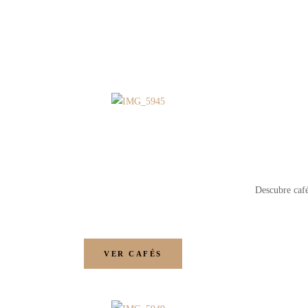
Descubre café
VER CAFÉS