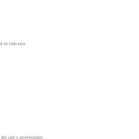
l en cada taza.
del café y profesionales.