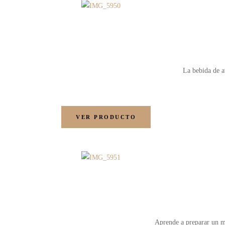
La bebida de a
VER PRODUCTO
Aprende a preparar un me