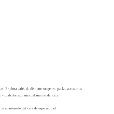
s. Explora cafés de distintos orígenes, packs, accesorios
ir y disfrutar aún más del mundo del café.
 un apasionado del café de especialidad.