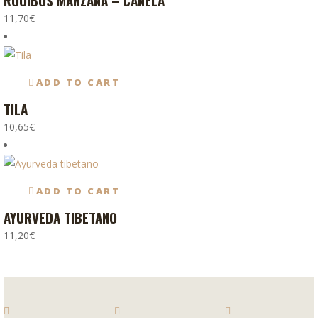
ROOIBOS MANZANA – CANELA
11,70
€
ADD TO CART
TILA
10,65
€
ADD TO CART
AYURVEDA TIBETANO
11,20
€