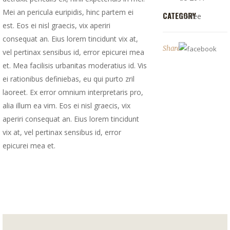
Mei an pericula euripidis, hinc partem ei
CATEGORY
Coffee
est. Eos ei nisl graecis, vix aperiri
consequat an. Eius lorem tincidunt vix at,
Share:
vel pertinax sensibus id, error epicurei mea
et. Mea facilisis urbanitas moderatius id. Vis
ei rationibus definiebas, eu qui purto zril
laoreet. Ex error omnium interpretaris pro,
alia illum ea vim. Eos ei nisl graecis, vix
aperiri consequat an. Eius lorem tincidunt
vix at, vel pertinax sensibus id, error
epicurei mea et.